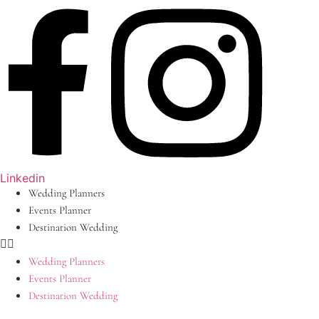
Ir
al
contenido
Linkedin
Wedding Planners
Events Planner
Destination Wedding
Wedding Planners
Events Planner
Destination Wedding