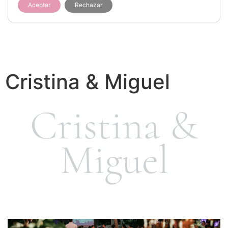
Aceptar
Rechazar
Cristina & Miguel
Cristina &
Miguel